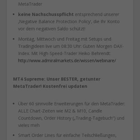
MetaTrader
keine Nachschusspflicht
entsprechend unserer
‚Negative Balance Protection Policy‘, die Ihr Konto
vor dem negativen Saldo schützt!
Montag, Mittwoch und Freitag mit Setups und
Tradingideen live um 08:30 Uhr: Guten Morgen DAX-
Index. Mit High-Speed-Trader Heiko Behrendt:
http://www.admiralmarkets.de/wissen/webinare/
MT4 Supreme: Unser BESTER, getunter
MetaTrader! Kostenfrei updaten
Über 60 sinnvolle Erweiterungen für den MetaTrader:
ALLE Chart-Zeiten wie M2 & M10, Candle
Countdown, Order History („Trading-Tagebuch“) und
vieles meh
Smart Order Lines für einfache Teilschließungen,