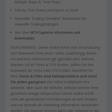
Multiple Stops & Time Stops
Tick-by-Tick-Charts und Export zu Excel
Manueller Trading-Simulator: Backtesten Sie
manuelle Tradingstrategien
Hier über
MT4 Supreme informieren und
downloaden
.
RISIKOHINWEIS: Dieser Artikel liefert eine Einschätzung
zum Basiswert Dow Jones–Index, unabhängig davon,
mit welchem Instrument ggf. getradet wird. Admiral
Markets UK ist Forex & CFD Broker, sollten Sie den
Basiswert als Forex oder CFD traden, beachten Sie
bitte:
Forex & CFDs sind Hebelprodukte und nicht
für jeden geeignet!
Der Hebel multipliziert Ihre
Gewinne, aber auch die Verluste. Verluste können Ihrer
gesamten Einlage entsprechen! Dieser Artikel erfüllt
nicht alle gesetzlichen Anforderungen an eine Analyse
und soll deshalb als Marketing-Information verstanden
werden. Die Autoren können ganz oder teilweise in den