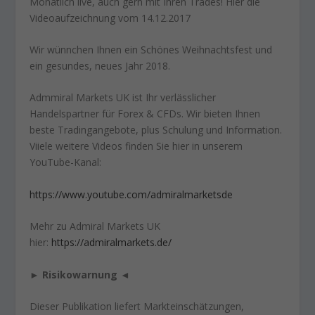
Monatlich live, auch gern mit Ihren Trades! Hier die
Videoaufzeichnung vom 14.12.2017
Wir wünnchen Ihnen ein Schönes Weihnachtsfest und
ein gesundes, neues Jahr 2018.
Admmiral Markets UK ist Ihr verlässlicher
Handelspartner für Forex & CFDs. Wir bieten Ihnen
beste Tradingangebote, plus Schulung und Information.
Viiele weitere Videos finden Sie hier in unserem
YouTube-Kanal:
https://www.youtube.com/admiralmarketsde
Mehr zu Admiral Markets UK
hier:
https://admiralmarkets.de/
►
Risikowarnung
◄
Dieser Publikation liefert Markteinschätzungen,