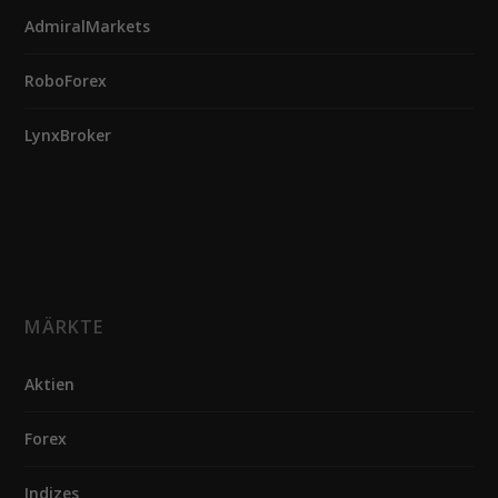
AdmiralMarkets
RoboForex
LynxBroker
MÄRKTE
Aktien
Forex
Indizes