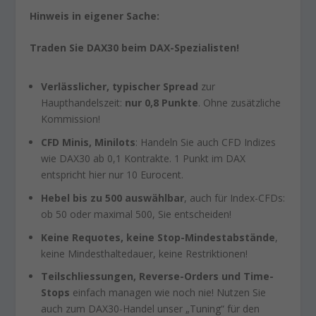
Hinweis in eigener Sache:
Traden Sie DAX30 beim DAX-Spezialisten!
Verlässlicher, typischer Spread
zur
Haupthandelszeit:
nur 0,8 Punkte
. Ohne zusätzliche
Kommission!
CFD Minis, Minilots
: Handeln Sie auch CFD Indizes
wie DAX30 ab 0,1 Kontrakte. 1 Punkt im DAX
entspricht hier nur 10 Eurocent.
Hebel bis zu 500 auswählbar
, auch für Index-CFDs:
ob 50 oder maximal 500, Sie entscheiden!
Keine Requotes, keine Stop-Mindestabstände
,
keine Mindesthaltedauer, keine Restriktionen!
Teilschliessungen, Reverse-Orders und Time-
Stops
einfach managen wie noch nie! Nutzen Sie
auch zum DAX30-Handel unser „Tuning“ für den