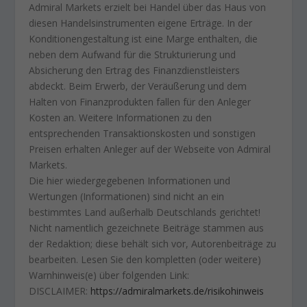
Admiral Markets erzielt bei Handel über das Haus von
diesen Handelsinstrumenten eigene Erträge. In der
Konditionengestaltung ist eine Marge enthalten, die
neben dem Aufwand für die Strukturierung und
Absicherung den Ertrag des Finanzdienstleisters
abdeckt. Beim Erwerb, der Veräußerung und dem
Halten von Finanzprodukten fallen für den Anleger
Kosten an. Weitere Informationen zu den
entsprechenden Transaktionskosten und sonstigen
Preisen erhalten Anleger auf der Webseite von Admiral
Markets.
Die hier wiedergegebenen Informationen und
Wertungen (Informationen) sind nicht an ein
bestimmtes Land außerhalb Deutschlands gerichtet!
Nicht namentlich gezeichnete Beiträge stammen aus
der Redaktion; diese behält sich vor, Autorenbeiträge zu
bearbeiten. Lesen Sie den kompletten (oder weitere)
Warnhinweis(e) über folgenden Link:
DISCLAIMER:
https://admiralmarkets.de/risikohinweis