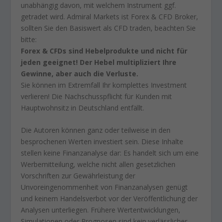
unabhängig davon, mit welchem Instrument ggf.
getradet wird. Admiral Markets ist Forex & CFD Broker,
sollten Sie den Basiswert als CFD traden, beachten Sie
bitte:
Forex & CFDs sind Hebelprodukte und nicht für
jeden geeignet! Der Hebel multipliziert Ihre
Gewinne, aber auch die Verluste.
Sie können im Extremfall Ihr komplettes Investment
verlieren! Die Nachschusspflicht für Kunden mit
Hauptwohnsitz in Deutschland entfällt.
Die Autoren können ganz oder teilweise in den
besprochenen Werten investiert sein. Diese Inhalte
stellen keine Finanzanalyse dar: Es handelt sich um eine
Werbemitteilung, welche nicht allen gesetzlichen
Vorschriften zur Gewährleistung der
Unvoreingenommenheit von Finanzanalysen genügt
und keinem Handelsverbot vor der Veröffentlichung der
Analysen unterliegen. Frühere Wertentwicklungen,
Simulationen oder Prognosen sind kein verlässlicher