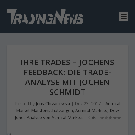
IHRE TRADES – JOCHENS
FEEDBACK: DIE TRADE-
ANALYSE MIT JOCHEN
SCHMIDT
Posted by
Jens Chrzanowski
|
Dez 23, 2017
|
Admiral
Market Markteinschätzungen
,
Admiral Markets
,
Dow
Jones Analyse von Admiral Markets
|
0
|