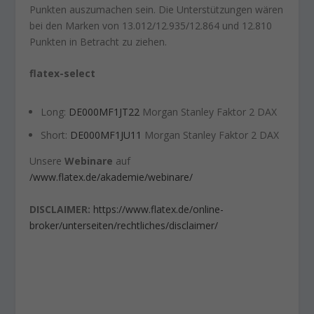
Punkten auszumachen sein. Die Unterstützungen wären
bei den Marken von 13.012/12.935/12.864 und 12.810
Punkten in Betracht zu ziehen.
flatex-select
Long:
DE000MF1JT22
Morgan Stanley Faktor 2 DAX
Short:
DE000MF1JU11
Morgan Stanley Faktor 2 DAX
Unsere
Webinare
auf
/www.flatex.de/akademie/webinare/
DISCLAIMER:
https://www.flatex.de/online-
broker/unterseiten/rechtliches/disclaimer/