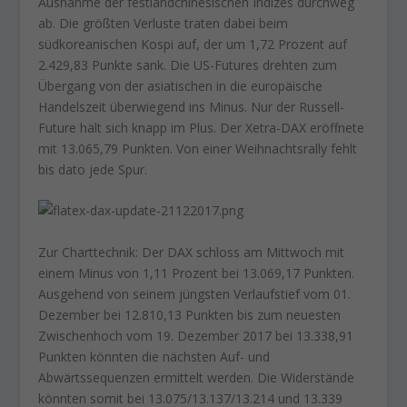
Ausnahme der festlandchinesischen Indizes durchweg
ab. Die größten Verluste traten dabei beim
südkoreanischen Kospi auf, der um 1,72 Prozent auf
2.429,83 Punkte sank. Die US-Futures drehten zum
Übergang von der asiatischen in die europäische
Handelszeit überwiegend ins Minus. Nur der Russell-
Future hält sich knapp im Plus. Der Xetra-DAX eröffnete
mit 13.065,79 Punkten. Von einer Weihnachtsrally fehlt
bis dato jede Spur.
Zur Charttechnik: Der DAX schloss am Mittwoch mit
einem Minus von 1,11 Prozent bei 13.069,17 Punkten.
Ausgehend von seinem jüngsten Verlaufstief vom 01.
Dezember bei 12.810,13 Punkten bis zum neuesten
Zwischenhoch vom 19. Dezember 2017 bei 13.338,91
Punkten könnten die nächsten Auf- und
Abwärtssequenzen ermittelt werden. Die Widerstände
könnten somit bei 13.075/13.137/13.214 und 13.339