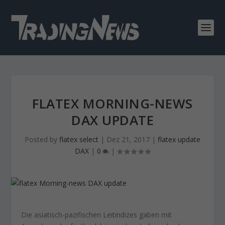
FLATEX MORNING-NEWS
DAX UPDATE
Posted by
flatex select
|
Dez 21, 2017
|
flatex update
DAX
|
0
|
Die asiatisch-pazifischen Leitindizes gaben mit