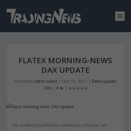
FLATEX MORNING-NEWS
DAX UPDATE
Posted by
flatex select
|
Dez 15, 2017
|
flatex update
DAX
|
0
|
Die asiatisch-pazifischen Leitindizes schlossen am