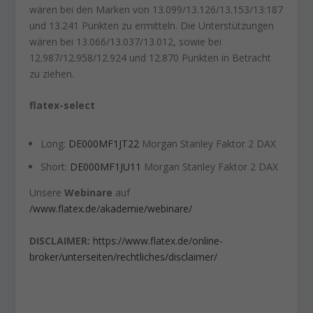
wären bei den Marken von 13.099/13.126/13.153/13:187
und 13.241 Punkten zu ermitteln. Die Unterstützungen
wären bei 13.066/13.037/13.012, sowie bei
12.987/12.958/12.924 und 12.870 Punkten in Betracht
zu ziehen.
flatex-select
Long:
DE000MF1JT22
Morgan Stanley Faktor 2 DAX
Short:
DE000MF1JU11
Morgan Stanley Faktor 2 DAX
Unsere
Webinare
auf
/www.flatex.de/akademie/webinare/
DISCLAIMER:
https://www.flatex.de/online-
broker/unterseiten/rechtliches/disclaimer/