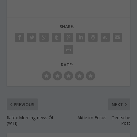
SHARE:
RATE:
PREVIOUS
NEXT
flatex Morning-news Öl
Aktie im Fokus – Deutsche
(WTI)
Post