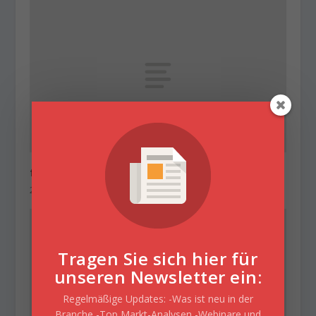
flatex Morning-news DAX update
22. Dezember 2017
Tragen Sie sich hier für
unseren Newsletter ein:
Regelmäßige Updates: -Was ist neu in der
Branche -Top Markt-Analysen -Webinare und