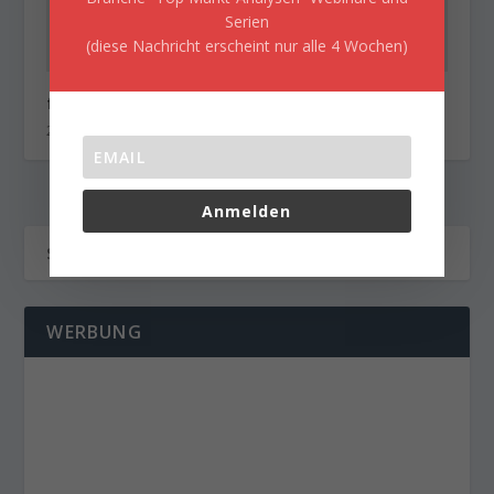
Serien
(diese Nachricht erscheint nur alle 4 Wochen)
flatex Morning-news DAX update
22. Dezember 2017
Anmelden
WERBUNG