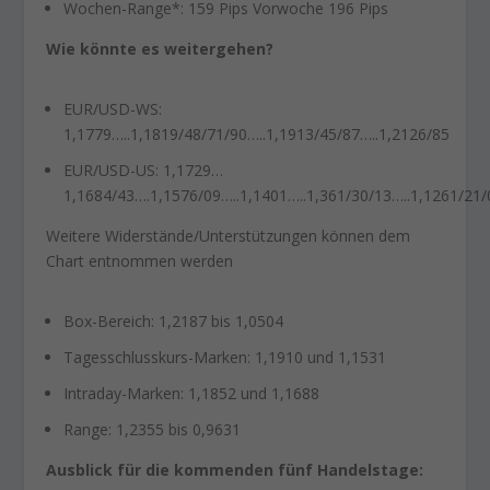
Wochen-Range*: 159 Pips Vorwoche 196 Pips
Wie könnte es weitergehen?
EUR/USD-WS:
1,1779…..1,1819/48/71/90…..1,1913/45/87…..1,2126/85
EUR/USD-US: 1,1729…
1,1684/43….1,1576/09…..1,1401…..1,361/30/13…..1,1261/21/
Weitere Widerstände/Unterstützungen können dem
Chart entnommen werden
Box-Bereich: 1,2187 bis 1,0504
Tagesschlusskurs-Marken: 1,1910 und 1,1531
Intraday-Marken: 1,1852 und 1,1688
Range: 1,2355 bis 0,9631
Ausblick für die kommenden fünf Handelstage: