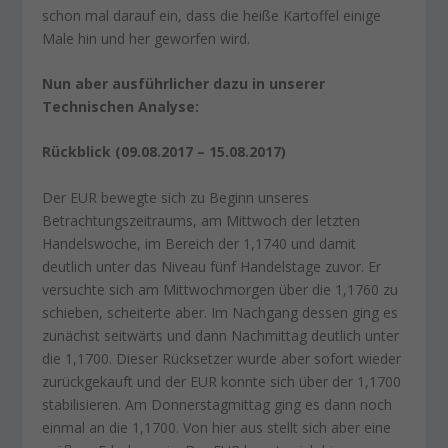
schon mal darauf ein, dass die heiße Kartoffel einige
Male hin und her geworfen wird.
Nun aber ausführlicher dazu in unserer
Technischen Analyse:
Rückblick (09.08.2017 – 15.08.2017)
Der EUR bewegte sich zu Beginn unseres
Betrachtungszeitraums, am Mittwoch der letzten
Handelswoche, im Bereich der 1,1740 und damit
deutlich unter das Niveau fünf Handelstage zuvor. Er
versuchte sich am Mittwochmorgen über die 1,1760 zu
schieben, scheiterte aber. Im Nachgang dessen ging es
zunächst seitwärts und dann Nachmittag deutlich unter
die 1,1700. Dieser Rücksetzer wurde aber sofort wieder
zurückgekauft und der EUR konnte sich über der 1,1700
stabilisieren. Am Donnerstagmittag ging es dann noch
einmal an die 1,1700. Von hier aus stellt sich aber eine