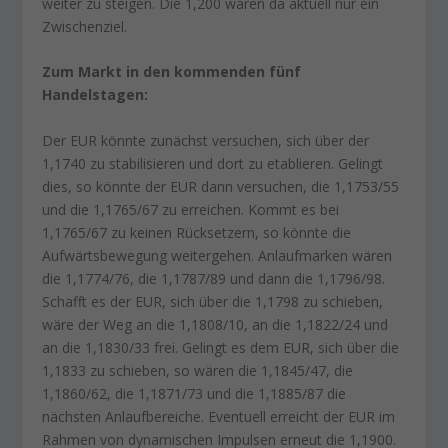
weiter zu steigen. Die 1,200 wären da aktuell nur ein
Zwischenziel.
Zum Markt in den kommenden fünf
Handelstagen:
Der EUR könnte zunächst versuchen, sich über der
1,1740 zu stabilisieren und dort zu etablieren. Gelingt
dies, so könnte der EUR dann versuchen, die 1,1753/55
und die 1,1765/67 zu erreichen. Kommt es bei
1,1765/67 zu keinen Rücksetzern, so könnte die
Aufwärtsbewegung weitergehen. Anlaufmarken wären
die 1,1774/76, die 1,1787/89 und dann die 1,1796/98.
Schafft es der EUR, sich über die 1,1798 zu schieben,
wäre der Weg an die 1,1808/10, an die 1,1822/24 und
an die 1,1830/33 frei. Gelingt es dem EUR, sich über die
1,1833 zu schieben, so wären die 1,1845/47, die
1,1860/62, die 1,1871/73 und die 1,1885/87 die
nächsten Anlaufbereiche. Eventuell erreicht der EUR im
Rahmen von dynamischen Impulsen erneut die 1,1900.