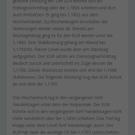
größere Erholung ein. Der EUR konnte sich bis
Freitagnachmittag über die 1,1800 schieben und dort
auch festsetzen. Er ging bei 1,1822 aus dem
Wochenhandel. Zu Wochenbeginn bröckelten die
Notierungen wieder etwas ab. Bereits am
Montagmittag ging es für den EUR wieder unter die
1,1800. Eine Stabilisierung gelang am Abend bei
1,1750/60. Dieser Level wurde aber am Dienstag
aufgegeben. Der EUR setzte am Dienstagnachmittag
deutlich zurück und unterschritt im Zuge dessen die
1,1700. Dieser Rücksetzer konnte sich erst bei 1,1686
stabilisieren. Die folgende Erholung trug den EUR zurück
an und über die 1,1700.
Das Wochenhoch lag in den vergangenen fünf
Handelstagen unter dem der Vorperiode. Der EUR
konnte sich in den vergangenen fünf Handelstagen nicht
mehr wesentlich über die 1,1850 schieben. Das Tief lag
knapp unter dem Level fünf Handelstage zuvor. Der
EUR hat zwar die wichtige US bei 1,1703 unterschritten,