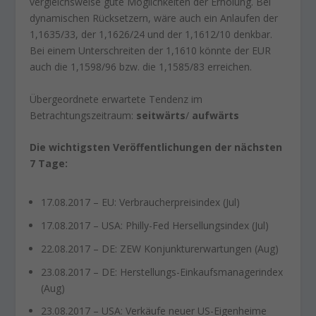
vergleichsweise gute Möglichkeiten der Erholung. Bei
dynamischen Rücksetzern, wäre auch ein Anlaufen der
1,1635/33, der 1,1626/24 und der 1,1612/10 denkbar.
Bei einem Unterschreiten der 1,1610 könnte der EUR
auch die 1,1598/96 bzw. die 1,1585/83 erreichen.
Übergeordnete erwartete Tendenz im
Betrachtungszeitraum:
seitwärts
/
aufwärts
Die wichtigsten Veröffentlichungen der nächsten
7 Tage:
17.08.2017 – EU: Verbraucherpreisindex (Jul)
17.08.2017 – USA: Philly-Fed Hersellungsindex (Jul)
22.08.2017 – DE: ZEW Konjunkturerwartungen (Aug)
23.08.2017 – DE: Herstellungs-Einkaufsmanagerindex
(Aug)
23.08.2017 – USA: Verkäufe neuer US-Eigenheime