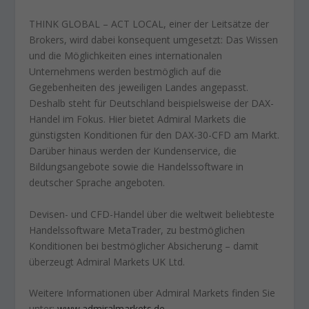
THINK GLOBAL – ACT LOCAL, einer der Leitsätze der
Brokers, wird dabei konsequent umgesetzt: Das Wissen
und die Möglichkeiten eines internationalen
Unternehmens werden bestmöglich auf die
Gegebenheiten des jeweiligen Landes angepasst.
Deshalb steht für Deutschland beispielsweise der DAX-
Handel im Fokus. Hier bietet Admiral Markets die
günstigsten Konditionen für den DAX-30-CFD am Markt.
Darüber hinaus werden der Kundenservice, die
Bildungsangebote sowie die Handelssoftware in
deutscher Sprache angeboten.
Devisen- und CFD-Handel über die weltweit beliebteste
Handelssoftware MetaTrader, zu bestmöglichen
Konditionen bei bestmöglicher Absicherung – damit
überzeugt Admiral Markets UK Ltd.
Weitere Informationen über Admiral Markets finden Sie
unter:
www.admiralmarkets.de