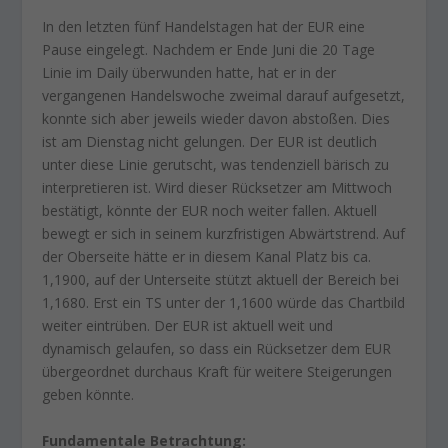
In den letzten fünf Handelstagen hat der EUR eine
Pause eingelegt. Nachdem er Ende Juni die 20 Tage
Linie im Daily überwunden hatte, hat er in der
vergangenen Handelswoche zweimal darauf aufgesetzt,
konnte sich aber jeweils wieder davon abstoßen. Dies
ist am Dienstag nicht gelungen. Der EUR ist deutlich
unter diese Linie gerutscht, was tendenziell bärisch zu
interpretieren ist. Wird dieser Rücksetzer am Mittwoch
bestätigt, könnte der EUR noch weiter fallen. Aktuell
bewegt er sich in seinem kurzfristigen Abwärtstrend. Auf
der Oberseite hätte er in diesem Kanal Platz bis ca.
1,1900, auf der Unterseite stützt aktuell der Bereich bei
1,1680. Erst ein TS unter der 1,1600 würde das Chartbild
weiter eintrüben. Der EUR ist aktuell weit und
dynamisch gelaufen, so dass ein Rücksetzer dem EUR
übergeordnet durchaus Kraft für weitere Steigerungen
geben könnte.
Fundamentale Betrachtung: