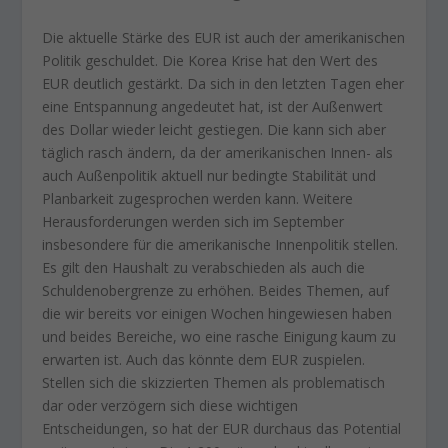
Die aktuelle Stärke des EUR ist auch der amerikanischen
Politik geschuldet. Die Korea Krise hat den Wert des
EUR deutlich gestärkt. Da sich in den letzten Tagen eher
eine Entspannung angedeutet hat, ist der Außenwert
des Dollar wieder leicht gestiegen. Die kann sich aber
täglich rasch ändern, da der amerikanischen Innen- als
auch Außenpolitik aktuell nur bedingte Stabilität und
Planbarkeit zugesprochen werden kann. Weitere
Herausforderungen werden sich im September
insbesondere für die amerikanische Innenpolitik stellen.
Es gilt den Haushalt zu verabschieden als auch die
Schuldenobergrenze zu erhöhen. Beides Themen, auf
die wir bereits vor einigen Wochen hingewiesen haben
und beides Bereiche, wo eine rasche Einigung kaum zu
erwarten ist. Auch das könnte dem EUR zuspielen.
Stellen sich die skizzierten Themen als problematisch
dar oder verzögern sich diese wichtigen
Entscheidungen, so hat der EUR durchaus das Potential