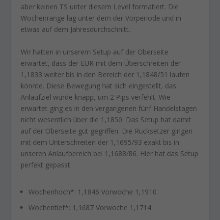
aber keinen TS unter diesem Level formatiert. Die
Wochenrange lag unter dem der Vorperiode und in
etwas auf dem Jahresdurchschnitt.
Wir hatten in unserem Setup auf der Oberseite
erwartet, dass der EUR mit dem Überschreiten der
1,1833 weiter bis in den Bereich der 1,1848/51 laufen
könnte. Diese Bewegung hat sich eingestellt, das
Anlaufziel wurde knapp, um 2 Pips verfehlt. Wie
erwartet ging es in den vergangenen fünf Handelstagen
nicht wesentlich über die 1,1850. Das Setup hat damit
auf der Oberseite gut gegriffen. Die Rücksetzer gingen
mit dem Unterschreiten der 1,1695/93 exakt bis in
unseren Anlaufbereich bei 1,1688/86. Hier hat das Setup
perfekt gepasst.
Wochenhoch*: 1,1846 Vorwoche 1,1910
Wochentief*: 1,1687 Vorwoche 1,1714