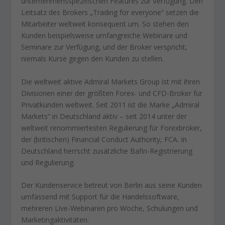
unternehmensspezifischen Features zur Verfügung. Den
Leitsatz des Brokers „Trading for everyone“ setzen die
Mitarbeiter weltweit konsequent um. So stehen den
Kunden beispielsweise umfangreiche Webinare und
Seminare zur Verfügung, und der Broker verspricht,
niemals Kurse gegen den Kunden zu stellen.
Die weltweit aktive Admiral Markets Group ist mit ihren
Divisionen einer der größten Forex- und CFD-Broker für
Privatkunden weltweit. Seit 2011 ist die Marke „Admiral
Markets“ in Deutschland aktiv – seit 2014 unter der
weltweit renommiertesten Regulierung für Forexbroker,
der (britischen) Financial Conduct Authority, FCA. In
Deutschland herrscht zusätzliche Bafin-Registrierung
und Regulierung.
Der Kundenservice betreut von Berlin aus seine Kunden
umfassend mit Support für die Handelssoftware,
mehreren Live-Webinaren pro Woche, Schulungen und
Marketingaktivitäten.