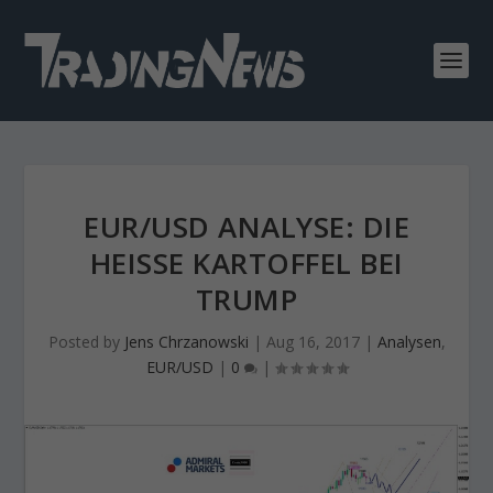
EUR/USD ANALYSE: DIE
HEISSE KARTOFFEL BEI T
RUMP
Posted by
Jens Chrzanowski
|
Aug 16, 2017
|
Analysen
,
EUR/USD
|
0
|