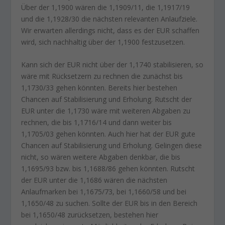
Über der 1,1900 wären die 1,1909/11, die 1,1917/19
und die 1,1928/30 die nächsten relevanten Anlaufziele.
Wir erwarten allerdings nicht, dass es der EUR schaffen
wird, sich nachhaltig über der 1,1900 festzusetzen.
Kann sich der EUR nicht über der 1,1740 stabilisieren, so
wäre mit Rücksetzern zu rechnen die zunächst bis
1,1730/33 gehen könnten. Bereits hier bestehen
Chancen auf Stabilisierung und Erholung. Rutscht der
EUR unter die 1,1730 wäre mit weiteren Abgaben zu
rechnen, die bis 1,1716/14 und dann weiter bis
1,1705/03 gehen könnten. Auch hier hat der EUR gute
Chancen auf Stabilisierung und Erholung. Gelingen diese
nicht, so wären weitere Abgaben denkbar, die bis
1,1695/93 bzw. bis 1,1688/86 gehen könnten. Rutscht
der EUR unter die 1,1686 wären die nächsten
Anlaufmarken bei 1,1675/73, bei 1,1660/58 und bei
1,1650/48 zu suchen. Sollte der EUR bis in den Bereich
bei 1,1650/48 zurücksetzen, bestehen hier