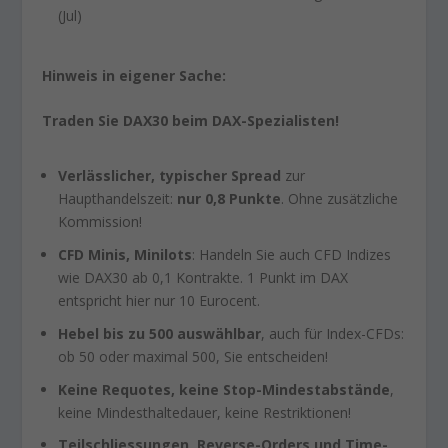
(Jul)
Hinweis in eigener Sache:
Traden Sie DAX30 beim DAX-Spezialisten!
Verlässlicher, typischer Spread
zur
Haupthandelszeit:
nur 0,8 Punkte
. Ohne zusätzliche
Kommission!
CFD Minis, Minilots
: Handeln Sie auch CFD Indizes
wie DAX30 ab 0,1 Kontrakte. 1 Punkt im DAX
entspricht hier nur 10 Eurocent.
Hebel bis zu 500 auswählbar
, auch für Index-CFDs:
ob 50 oder maximal 500, Sie entscheiden!
Keine Requotes, keine Stop-Mindestabstände
,
keine Mindesthaltedauer, keine Restriktionen!
Teilschliessungen, Reverse-Orders und Time-